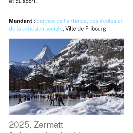
et du sport.
Mandant :
Service de l’enfance, des écoles et
de la cohésion sociale
, Ville de Fribourg
2025, Zermatt