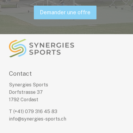
Demander une offre
synergies-
sports.ch
Contact
Synergies Sports
Dorfstrasse 37
1792 Cordast
T
(+41) 079 316 45 83
info@synergies-sports.ch