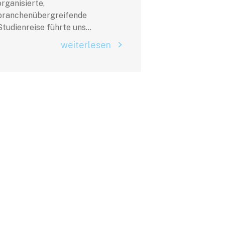
organisierte,
branchenübergreifende
Studienreise führte uns...
weiterlesen