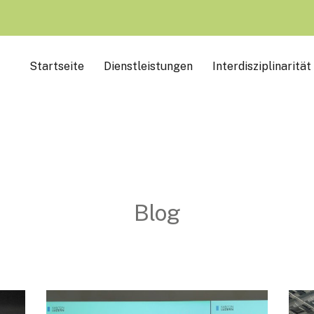
Startseite
Dienstleistungen
Interdisziplinarität
gies-
s.ch
Blog