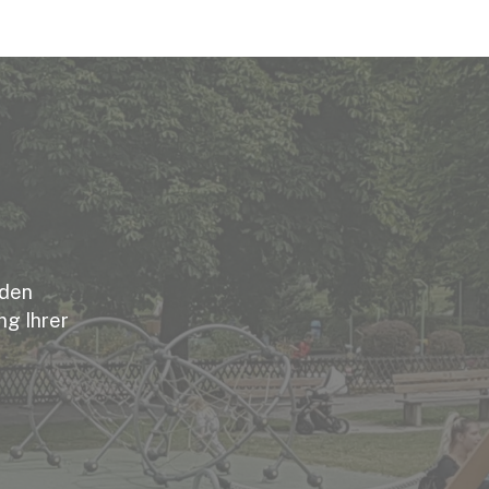
nden
ng Ihrer