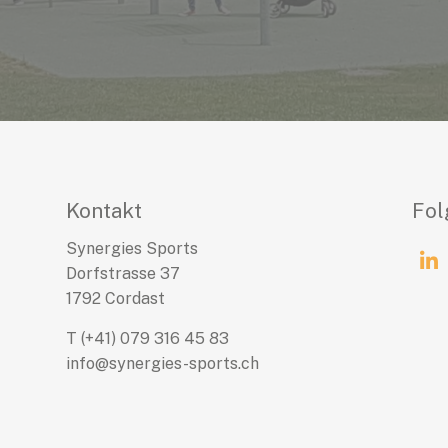
Kontakt
Fol
Synergies Sports
ies-
Dorfstrasse 37
.ch
1792 Cordast
T
(+41) 079 316 45 83
info@synergies-sports.ch