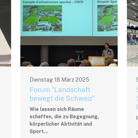
Dienstag
18
März
2025
Forum "Landschaft
bewegt die Schweiz"
Wie lassen sich Räume
schaffen, die zu Begegnung,
körperlicher Aktivität und
Sport...