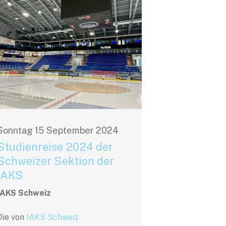
Sonntag
15
September
2024
Studienreise 2024 der
Schweizer Sektion der
IAKS
IAKS Schweiz
Die von
IAKS Schweiz