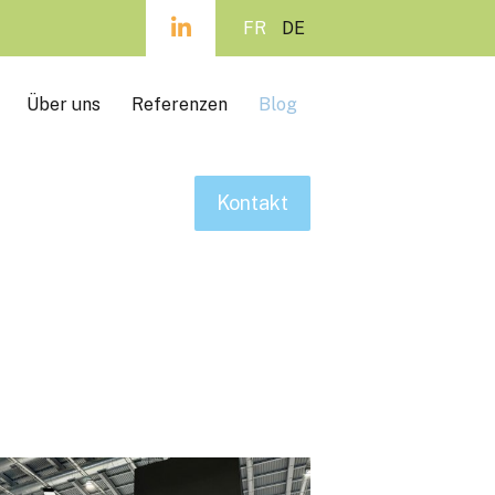
FR
DE
Über uns
Referenzen
Blog
Kontakt